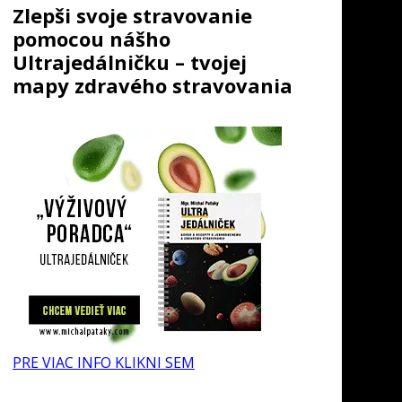
Zlepši svoje stravovanie
pomocou nášho
Ultrajedálničku – tvojej
mapy zdravého stravovania
PRE VIAC INFO KLIKNI SEM