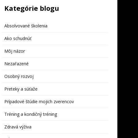
Kategórie blogu
Absolvované školenia
Ako schudnúť
Môj názor
Nezařazené
Osobný rozvoj
Preteky a súťaže
Prípadové štúdie mojich zverencov
Tréning a kondičný tréning
Zdravá výživa