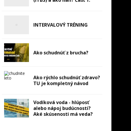
INTERVALOVÝ TRÉNING
Ako schudnúť z brucha?
Ako rýchlo schudnúť zdravo?
TU je kompletný návod
Vodíková voda - hlúposť
alebo nápoj budúcnosti?
Aké skúsenosti má veda?