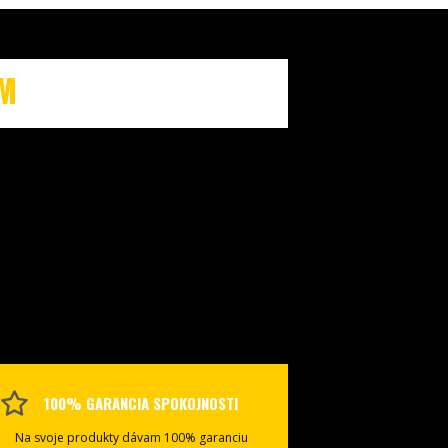
OM
100% GARANCIA SPOKOJNOSTI
Na svoje produkty dávam 100% garanciu