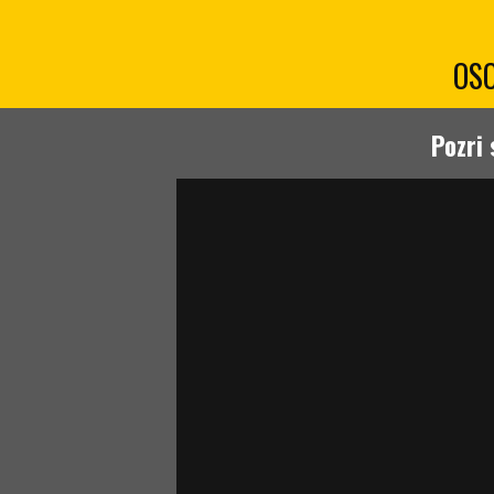
OS
Pozri 