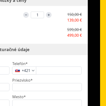
ložky a ceny
150,00 €
139,00 €
599,00 €
499,00 €
turačné údaje
Telefón*
+421
Priezvisko*
Mesto*