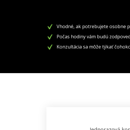
Vhodné, ak potrebujete osobne p
Počas hodiny vám budú zodpoveda
Konzultácia sa môže týkať čohokoľ
Jednorazová kon