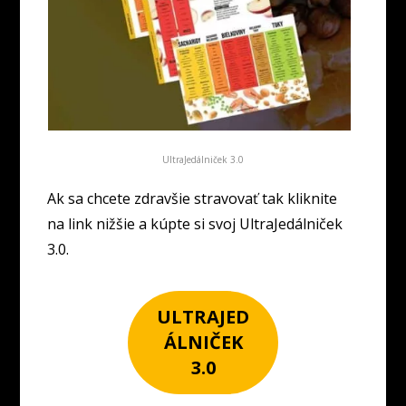
UltraJedálniček 3.0
Ak sa chcete zdravšie stravovať tak kliknite
na link nižšie a kúpte si svoj UltraJedálniček
3.0.
ULTRAJED
ÁLNIČEK
3.0