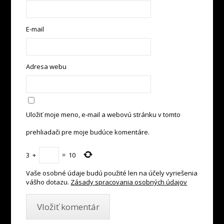
E-mail
Adresa webu
Uložiť moje meno, e-mail a webovú stránku v tomto
prehliadači pre moje budúce komentáre.
3
+
=
10
Vaše osobné údaje budú použité len na účely vyriešenia
vášho dotazu.
Zásady spracovania osobných údajov