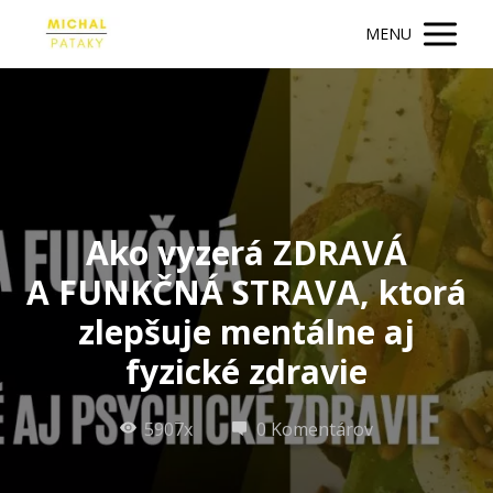
MENU
Ako vyzerá ZDRAVÁ
A FUNKČNÁ STRAVA, ktorá
zlepšuje mentálne aj
fyzické zdravie
5907x
0 Komentárov