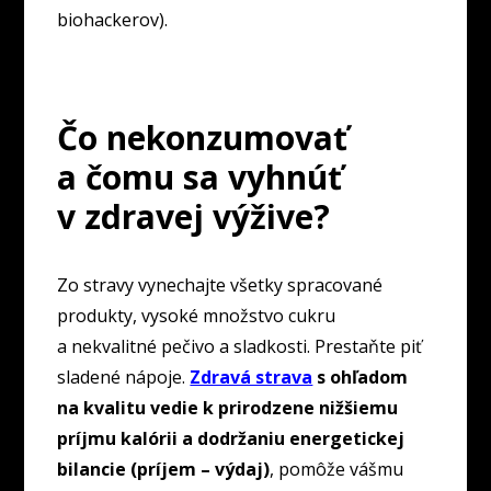
biohackerov).
Čo nekonzumovať
a čomu sa vyhnúť
v zdravej výžive?
Zo stravy vynechajte všetky spracované
produkty, vysoké množstvo cukru
a nekvalitné pečivo a sladkosti. Prestaňte piť
sladené nápoje.
Zdravá strava
s ohľadom
na kvalitu vedie k prirodzene nižšiemu
príjmu kalórii a dodržaniu energetickej
bilancie (príjem – výdaj)
, pomôže vášmu