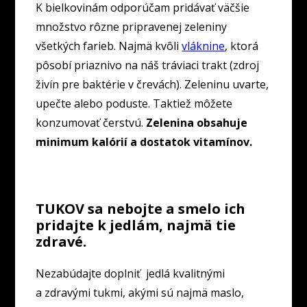
K bielkovinám odporúčam pridávať väčšie
množstvo rôzne pripravenej zeleniny
všetkých farieb. Najmä kvôli
vláknine
, ktorá
pôsobí priaznivo na náš tráviaci trakt (zdroj
živín pre baktérie v črevách). Zeleninu uvarte,
upečte alebo poduste. Taktiež môžete
konzumovať čerstvú.
Zelenina obsahuje
minimum kalórií a dostatok vitamínov.
TUKOV sa nebojte a smelo ich
pridajte k jedlám, najmä tie
zdravé.
Nezabúdajte doplniť jedlá kvalitnými
a zdravými tukmi, akými sú najmä maslo,