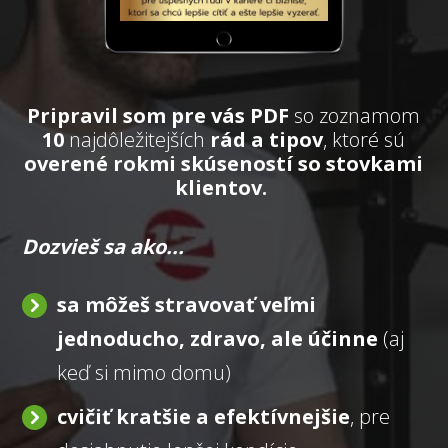
Pripravil som pre vás PDF
so zoznamom
10
najdôležitejších
rád a tipov
, ktoré sú
overené rokmi skúseností so stovkami
klientov.
Dozvieš sa ako...
sa môžeš stravovať veľmi
jednoducho, zdravo, ale účinne
(aj
keď si mimo domu)
cvičiť kratšie a efektívnejšie
, pre