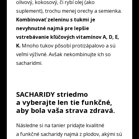
olivový, kokosový, či rybí olej (ako
suplement), trochu menej orechy a semienka.
Kombinovať zeleninu s tukmi je
nevyhnutné najmä pre lepšie
vstrebávanie kľúčových vitamínov A, D, E,
K.
Mnoho tukov pôsobí protizápalovo a sú
veľmi výživné. Avšak nekombinujte ich so
sacharidmi.
SACHARIDY striedmo
a vyberajte len tie funkčné,
aby bola vaša strava zdravá.
Následne si na tanier pridajte kvalitné
a funkčné sacharidy najmä z plodov, akými sú