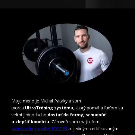
Moje meno je Michal Pataky a som
tvorca
UltraTréning systému
, ktorý pomáha ľuďom sa
veľmi jednoducho
dostať do formy, schudnúť
a zlepšiť kondíciu.
Zároveň som majiteľom
bratislavskej posilky FORCE8
a jediným certifikovaným