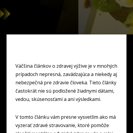
Väčšina článkov o zdravej výžive je v mnohých
prípadoch nepresná, zavádzajúca a niekedy aj
nebezpečná pre zdravie človeka. Tieto články
častokrát nie sú podložené žiadnymi dátami,
vedou, skúsenosťami a ani výsledkami.
V tomto článku vám presne vysvetlím ako má
vyzerať zdravé stravovanie, ktoré pomôže