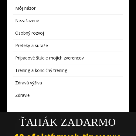
Môj názor
Nezařazené
Osobný rozvoj
Preteky a súťaže
Prípadové štúdie mojich zverencov
Tréning a kondičný tréning
Zdravá výživa
Zdravie
ŤAHÁK ZADARMO