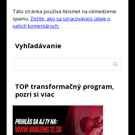
Táto stránka používa Akismet na obmedzenie
spamu.
Zistite, ako sa spracovávajú údaje o
vašich komentároch.
Vyhľadávanie
TOP transformačný program,
pozri si viac