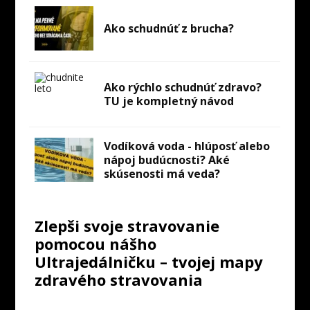
Ako schudnúť z brucha?
Ako rýchlo schudnúť zdravo?
TU je kompletný návod
Vodíková voda - hlúposť alebo
nápoj budúcnosti? Aké
skúsenosti má veda?
Zlepši svoje stravovanie
pomocou nášho
Ultrajedálničku – tvojej mapy
zdravého stravovania