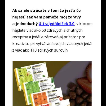
Ak sa ale strácate v tom čo jesť a čo
nejesť, tak vám pomôže môj zdravý
a jednoduchý
UltraJedálniček 3.0
,
v ktorom
nájdete viac ako 60 zdravých a chutných
receptov a jedál a zároveň aj priestor pre
kreativitu pri vytváraní svojich vlastných jedál
z viac ako 110 zdravých surovín.