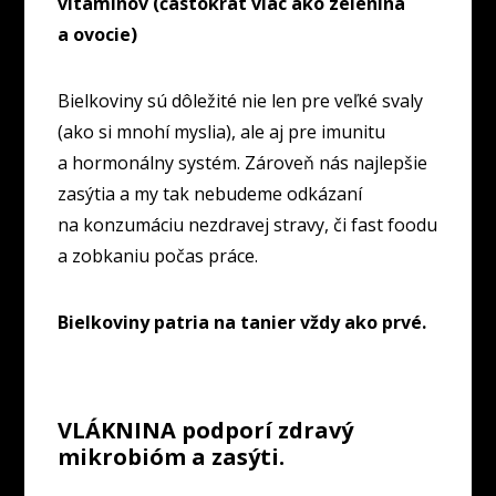
vitamínov (častokrát viac ako zelenina
a ovocie)
Bielkoviny sú dôležité nie len pre veľké svaly
(ako si mnohí myslia), ale aj pre imunitu
a hormonálny systém. Zároveň nás najlepšie
zasýtia a my tak nebudeme odkázaní
na konzumáciu nezdravej stravy, či fast foodu
a zobkaniu počas práce.
Bielkoviny patria na tanier vždy ako prvé.
VLÁKNINA podporí zdravý
mikrobióm a zasýti.