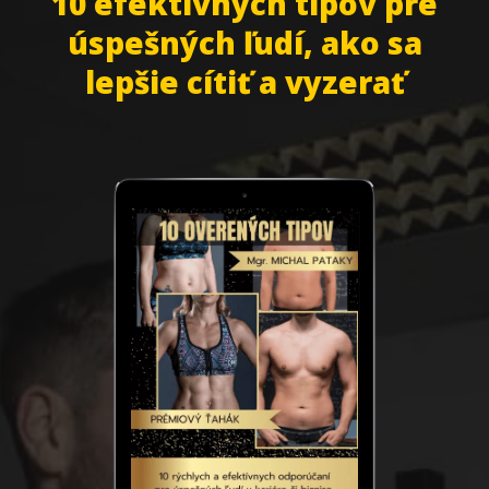
10 efektívnych tipov pre
úspešných ľudí, ako sa
lepšie cítiť a vyzerať