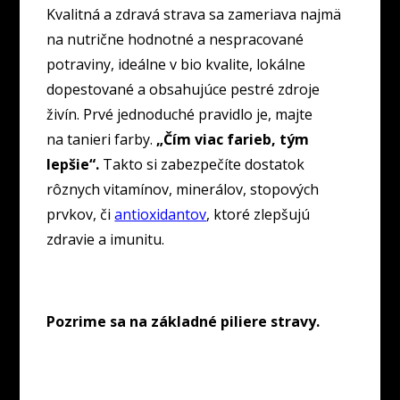
Kvalitná a zdravá strava sa zameriava najmä
na nutrične hodnotné a nespracované
potraviny, ideálne v bio kvalite, lokálne
dopestované a obsahujúce pestré zdroje
živín. Prvé jednoduché pravidlo je, majte
na tanieri farby.
„Čím viac farieb, tým
lepšie“.
Takto si zabezpečíte dostatok
rôznych vitamínov, minerálov, stopových
prvkov, či
antioxidantov
, ktoré zlepšujú
zdravie a imunitu.
Pozrime sa na základné piliere stravy.