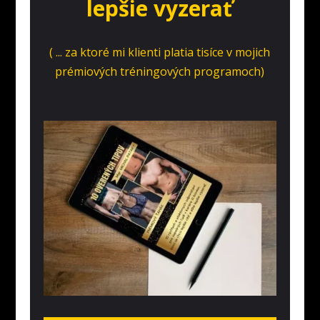
lepšie vyzerať
( ... za ktoré mi klienti platia tisíce v mojich
prémiových tréningových programoch)