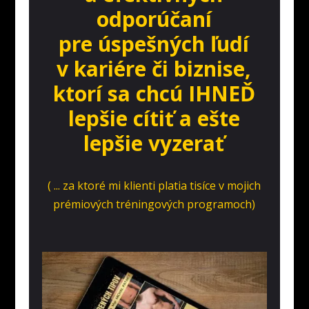
odporúčaní
pre úspešných ľudí
v kariére či biznise,
ktorí sa chcú IHNEĎ
lepšie cítiť a ešte
lepšie vyzerať
( ... za ktoré mi klienti platia tisíce v mojich
prémiových tréningových programoch)