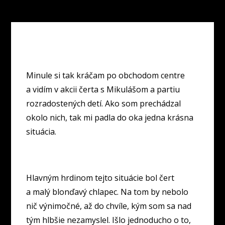
Minule si tak kráčam po obchodom centre
a vidím v akcii čerta s Mikulášom a partiu
rozradostených detí. Ako som prechádzal
okolo nich, tak mi padla do oka jedna krásna
situácia.
Hlavným hrdinom tejto situácie bol čert
a malý blonďavý chlapec. Na tom by nebolo
nič výnimočné, až do chvíle, kým som sa nad
tým hlbšie nezamyslel. Išlo jednoducho o to,