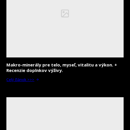
Makro-minerály pre telo, myseľ, vitalitu a výkon. +
Recenzie doplnkov výživy.
Celý článok >>>