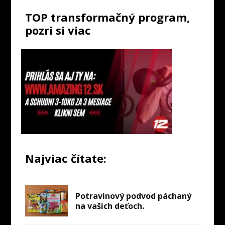
TOP transformačný program,
pozri si viac
Najviac čítate:
Potravinový podvod páchaný
na vašich deťoch.