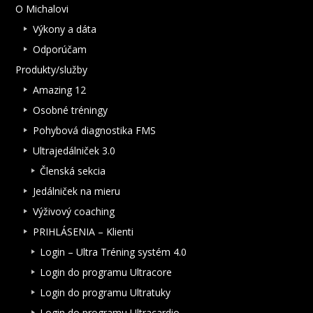
O Michalovi
Výkony a dáta
Odporúčam
Produkty/služby
Amazing 12
Osobné tréningy
Pohybová diagnostika FMS
Ultrajedálniček 3.0
Členská sekcia
Jedálniček na mieru
Výživový coaching
PRIHLÁSENIA – Klienti
Login – Ultra Tréning systém 4.0
Login do programu Ultracore
Login do programu Ultratuky
Login do programu Ultracardio