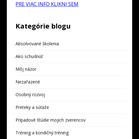
PRE VIAC INFO KLIKNI SEM
Kategórie blogu
Absolvované školenia
Ako schudnúť
Môj názor
Nezařazené
Osobný rozvoj
Preteky a súťaže
Prípadové štúdie mojich zverencov
Tréning a kondičný tréning