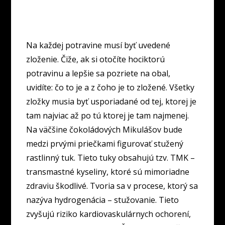
Na každej potravine musí byť uvedené
zloženie. Čiže, ak si otočíte hociktorú
potravinu a lepšie sa pozriete na obal,
uvidíte: čo to je a z čoho je to zložené. Všetky
zložky musia byť usporiadané od tej, ktorej je
tam najviac až po tú ktorej je tam najmenej.
Na väčšine čokoládových Mikulášov bude
medzi prvými priečkami figurovať stužený
rastlinný tuk. Tieto tuky obsahujú tzv. TMK –
transmastné kyseliny, ktoré sú mimoriadne
zdraviu škodlivé. Tvoria sa v procese, ktorý sa
nazýva hydrogenácia – stužovanie. Tieto
zvyšujú riziko kardiovaskulárnych ochorení,