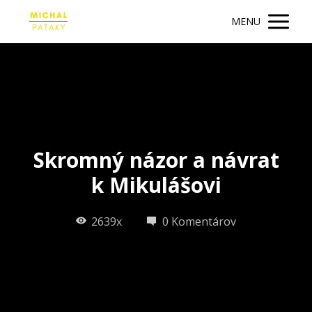
MENU
Skromný názor a návrat
k Mikulášovi
2639x
0 Komentárov