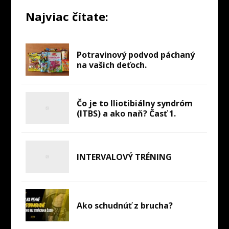
Najviac čítate:
Potravinový podvod páchaný
na vašich deťoch.
Čo je to Iliotibiálny syndróm
(ITBS) a ako naň? Časť 1.
INTERVALOVÝ TRÉNING
Ako schudnúť z brucha?