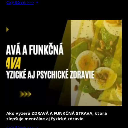
Celý článok >>>
Ako vyzerá ZDRAVÁ A FUNKČNÁ STRAVA, ktorá
zlepšuje mentálne aj fyzické zdravie
Celý článok >>>