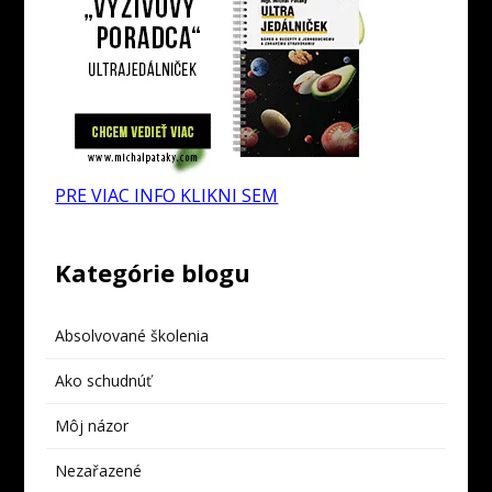
PRE VIAC INFO KLIKNI SEM
Kategórie blogu
Absolvované školenia
Ako schudnúť
Môj názor
Nezařazené