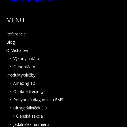
Viac o mne nájdeš TU >>>
MENU
Referencie
Blog
O Michalovi
Výkony a dáta
Odporúčam
Produkty/služby
Amazing 12
Osobné tréningy
Pohybová diagnostika FMS
Ultrajedálniček 3.0
Členská sekcia
Jedálniček na mieru