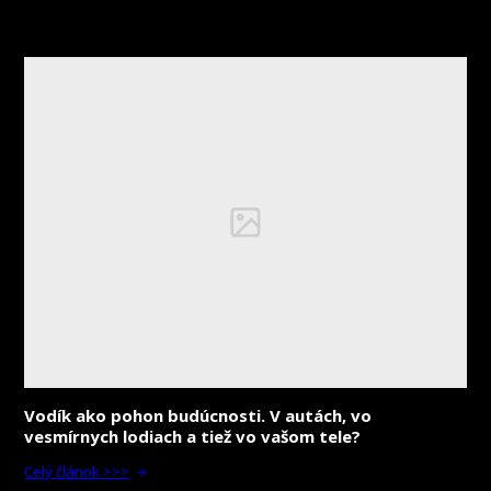
Vodík ako pohon budúcnosti. V autách, vo
vesmírnych lodiach a tiež vo vašom tele?
Celý článok >>>