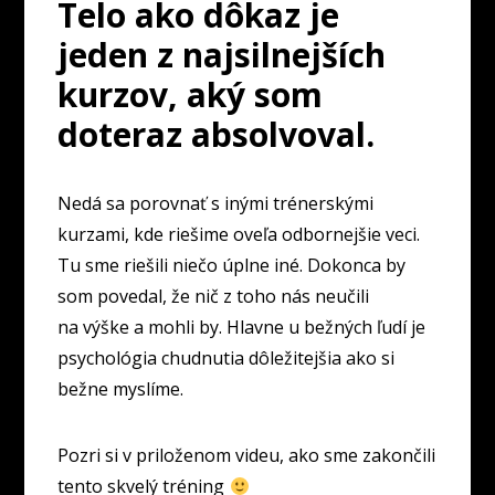
Telo ako dôkaz je
jeden z najsilnejších
kurzov, aký som
doteraz absolvoval.
Nedá sa porovnať s inými trénerskými
kurzami, kde riešime oveľa odbornejšie veci.
Tu sme riešili niečo úplne iné. Dokonca by
som povedal, že nič z toho nás neučili
na výške a mohli by. Hlavne u bežných ľudí je
psychológia chudnutia dôležitejšia ako si
bežne myslíme.
Pozri si v priloženom videu, ako sme zakončili
tento skvelý tréning