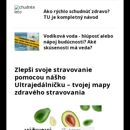
Ako rýchlo schudnúť zdravo?
TU je kompletný návod
Vodíková voda - hlúposť alebo
nápoj budúcnosti? Aké
skúsenosti má veda?
Zlepši svoje stravovanie
pomocou nášho
Ultrajedálničku – tvojej mapy
zdravého stravovania