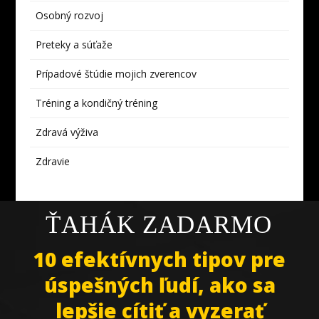
Osobný rozvoj
Preteky a súťaže
Prípadové štúdie mojich zverencov
Tréning a kondičný tréning
Zdravá výživa
Zdravie
ŤAHÁK ZADARMO
10 efektívnych tipov pre
úspešných ľudí, ako sa
lepšie cítiť a vyzerať