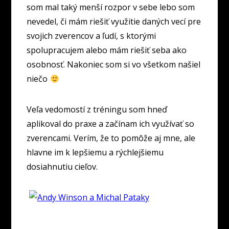
som mal taký menší rozpor v sebe lebo som
nevedel, či mám riešiť využitie daných vecí pre
svojich zverencov a ľudí, s ktorými
spolupracujem alebo mám riešiť seba ako
osobnosť. Nakoniec som si vo všetkom našiel
niečo
Veľa vedomostí z tréningu som hneď
aplikoval do praxe a začínam ich využívať so
zverencami. Verím, že to pomôže aj mne, ale
hlavne im k lepšiemu a rýchlejšiemu
dosiahnutiu cieľov.