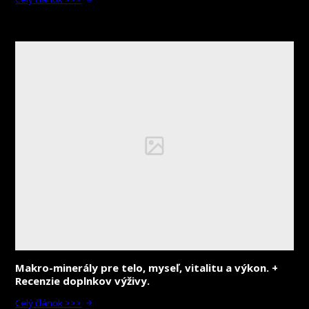
Makro-minerály pre telo, myseľ, vitalitu a výkon. +
Recenzie doplnkov výživy.
Celý článok >>>