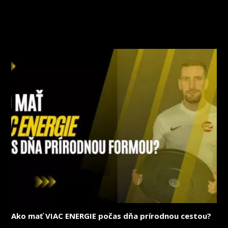
NAJNOVŠIE ČLÁNKY
Ako mať VIAC ENERGIE počas dňa prírodnou cestou?