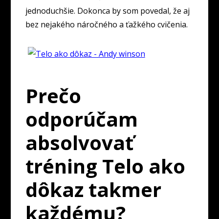
jednoduchšie. Dokonca by som povedal, že aj
bez nejakého náročného a ťažkého cvičenia.
Prečo
odporúčam
absolvovať
tréning Telo ako
dôkaz takmer
každému?