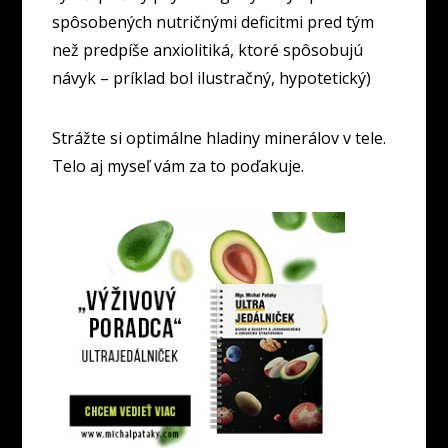
spôsobených nutričnými deficitmi pred tým
než predpíše anxiolitiká, ktoré spôsobujú
návyk – príklad bol ilustračný, hypotetický)
Strážte si optimálne hladiny minerálov v tele.
Telo aj myseľ vám za to poďakuje.