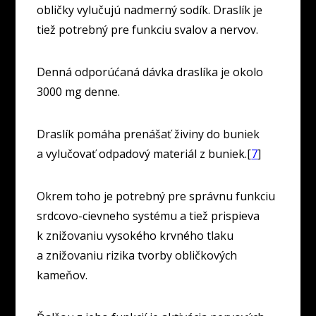
obličky vylučujú nadmerný sodík. Draslík je
tiež potrebný pre funkciu svalov a nervov.
Denná odporúćaná dávka draslíka je okolo
3000 mg denne.
Draslík pomáha prenášať živiny do buniek
a vylučovať odpadový materiál z buniek.[
7
]
Okrem toho je potrebný pre správnu funkciu
srdcovo-cievneho systému a tiež prispieva
k znižovaniu vysokého krvného tlaku
a znižovaniu rizika tvorby obličkových
kameňov.