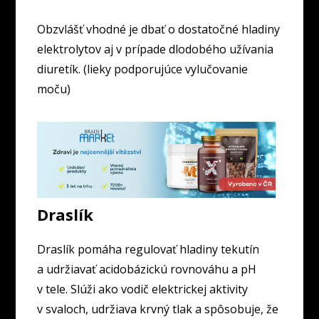
Obzvlášť vhodné je dbať o dostatočné hladiny
elektrolytov aj v prípade dlodobého užívania
diuretík. (lieky podporujúce vylučovanie
moču)
Draslík
Draslík pomáha regulovať hladiny tekutín
a udržiavať acidobázickú rovnováhu a pH
v tele. Slúži ako vodič elektrickej aktivity
v svaloch, udržiava krvný tlak a spôsobuje, že