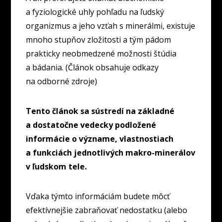
a fyziologické uhly pohľadu na ľudský
organizmus a jeho vzťah s minerálmi, existuje
mnoho stupňov zložitosti a tým pádom
prakticky neobmedzené možnosti štúdia
a bádania. (Článok obsahuje odkazy
na odborné zdroje)
Tento článok sa sústredí na základné
a dostatočne vedecky podložené
informácie o význame, vlastnostiach
a funkciách jednotlivých makro-minerálov
v ľudskom tele.
Vďaka týmto informáciám budete môcť
efektívnejšie zabraňovať nedostatku (alebo