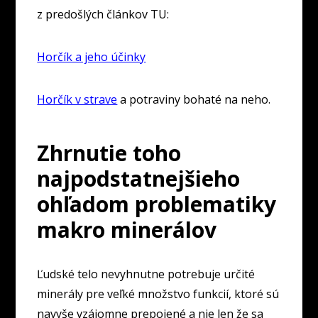
z predošlých článkov TU:
Horčík a jeho účinky
Horčík v strave
a potraviny bohaté na neho.
Zhrnutie toho
najpodstatnejšieho
ohľadom problematiky
makro minerálov
Ľudské telo nevyhnutne potrebuje určité
minerály pre veľké množstvo funkcií, ktoré sú
navyše vzájomne prepojené a nie len že sa