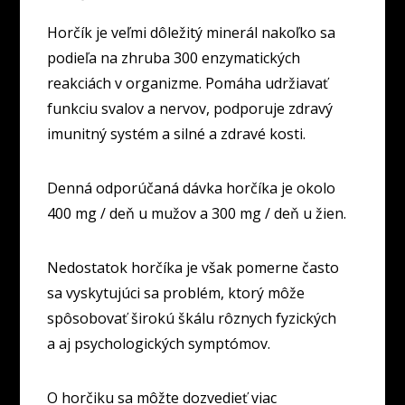
Horčík je veľmi dôležitý minerál nakoľko sa
podieľa na zhruba 300 enzymatických
reakciách v organizme. Pomáha udržiavať
funkciu svalov a nervov, podporuje zdravý
imunitný systém a silné a zdravé kosti.
Denná odporúčaná dávka horčíka je okolo
400 mg / deň u mužov a 300 mg / deň u žien.
Nedostatok horčíka je však pomerne často
sa vyskytujúci sa problém, ktorý môže
spôsobovať širokú škálu rôznych fyzických
a aj psychologických symptómov.
O horčiku sa môžte dozvedieť viac