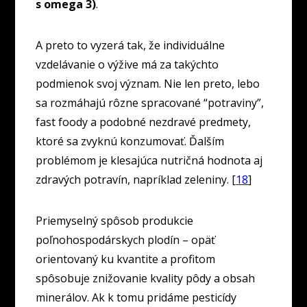
s omega 3)
.
A preto to vyzerá tak, že individuálne
vzdelávanie o výžive má za takýchto
podmienok svoj význam. Nie len preto, lebo
sa rozmáhajú rôzne spracované “potraviny”,
fast foody a podobné nezdravé predmety,
ktoré sa zvyknú konzumovať. Ďalším
problémom je klesajúca nutričná hodnota aj
zdravých potravín, napríklad zeleniny. [
18
]
Priemyselný spôsob produkcie
poľnohospodárskych plodín – opäť
orientovaný ku kvantite a profitom
spôsobuje znižovanie kvality pôdy a obsah
minerálov. Ak k tomu pridáme pesticídy