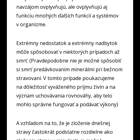
navzájom ovplyvňujú, ale ovplyvňujú aj
funkciu mnohých ďalších funkcií a systémov
v organizme.
Extrémny nedostatok a extrémny nadbytok
môže spôsobovať v niektorých prípadoch až
smrť. (Pravdepodobne nie je možné spôsobiť
si smrť predávkovaním minerálmi pri bežnom
stravovaní. V tomto prípade poukazujeme
na dôležitosť vyváženého príjmu živín a na
význam uchovávania rovnováhy, aby telo
mohlo správne fungovať a podávať výkony)
A vzhľadom na to, že je zloženie dnešnej
stravy častokrát podstatne rozdielne ako