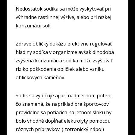
Nedostatok sodíka sa môže vyskytovať pri
výhradne rastlinnej výžive, alebo pri nízkej
konzumácii soli.
Zdravé obličky dokážu efektívne regulovať
hladiny sodíka v organizme avšak dlhodobá
zvýšená konzumácia sodíka môže zvyšovať
riziko poškodenia obličiek alebo vzniku
obličkových kameňov.
Sodík sa vylučuje aj pri nadmernom potení,
čo znamená, že napríklad pre športovcov
pravidelne sa potiacich na letnom slnku by
bolo vhodné dopĺňať elektrolyty pomocou
rôznych prípravkov. (izotronický nápoj)