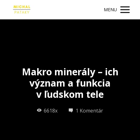
MENU
Makro minerály – ich
význam a funkcia
v ľudskom tele
6618x
1 Komentár