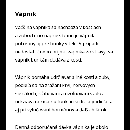
Vápnik
Väčšina vápnika sa nachádza v kostiach
a zuboch, no napriek tomu je vápnik
potrebný aj pre bunky v tele. V prípade
nedostatočného príjmu vápnika zo stravy, sa
vápnik bunkám dodáva z kostí.
Vápnik pomáha udržiavať silné kosti a zuby,
podieľa sa na zrážaní krvi, nervových
signáloch, sťahovaní a uvoľnovaní svalov,
udržiava normálnu funkciu srdca a podieľa sa
aj pri vylučovaní hormónov a ďalších látok.
Denná odporúčaná dávka vápnika je okolo