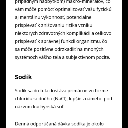
prípadným nadbytkom) makro-minerálov, čo
vám môže pomôcť optimalizovať vašu fyzickú
aj mentálnu výkonnosť, potenciálne
prispievať k znižovaniu rizika vzniku
niektorých zdravotných komplikácii a celkovo
prispievať k správnej funkcii organizmu, čo
sa môže pozitívne odrzkadliť na mnohých
systémoch vášho tela a subjektívnom pocite.
Sodík
Sodík sa do tela dostáva primárne vo forme
chloridu sodného (NaCl), lepšie známeho pod
názvom kuchynská soľ.
Denná odporúčaná dávka sodíka je okolo