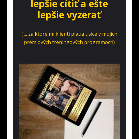
lepšie cítiť a ešte
lepšie vyzerať
( ... za ktoré mi klienti platia tisíce v mojich
prémiových tréningových programoch)