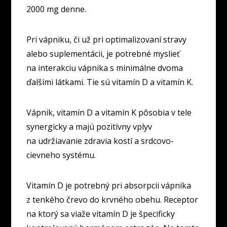
2000 mg denne.
Pri vápniku, či už pri optimalizovaní stravy
alebo suplementácii, je potrebné myslieť
na interakciu vápnika s minimálne dvoma
ďalšími látkami. Tie sú vitamín D a vitamín K.
Vápnik, vitamín D a vitamín K pôsobia v tele
synergicky a majú pozitívny vplyv
na udržiavanie zdravia kostí a srdcovo-
cievneho systému.
Vitamín D je potrebný pri absorpcii vápnika
z tenkého črevo do krvného obehu. Receptor
na ktorý sa viaže vitamín D je špecificky