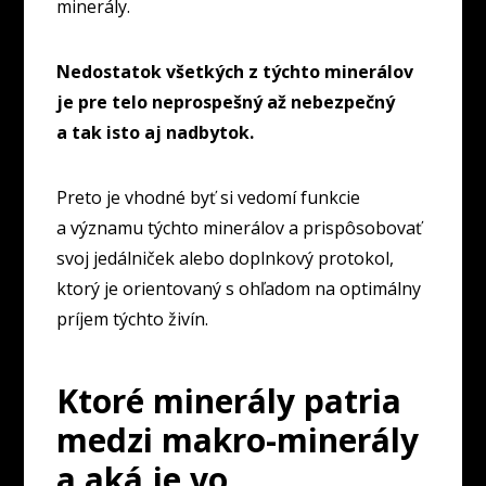
minerály.
Nedostatok všetkých z týchto minerálov
je pre telo neprospešný až nebezpečný
a tak isto aj nadbytok.
Preto je vhodné byť si vedomí funkcie
a významu týchto minerálov a prispôsobovať
svoj jedálniček alebo doplnkový protokol,
ktorý je orientovaný s ohľadom na optimálny
príjem týchto živín.
Ktoré minerály patria
medzi makro-minerály
a aká je vo