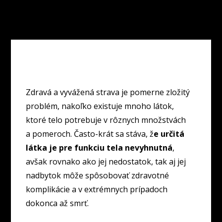
Zdravá a vyvážená strava je pomerne zložitý
problém, nakoľko existuje mnoho látok,
ktoré telo potrebuje v rôznych množstvách
a pomeroch. Často-krát sa stáva, ž
e určitá
látka je pre funkciu tela nevyhnutná
,
avšak rovnako ako jej nedostatok, tak aj jej
nadbytok môže spôsobovať zdravotné
komplikácie a v extrémnych prípadoch
dokonca až smrť.