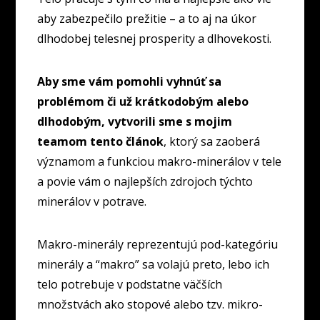
aby zabezpečilo prežitie – a to aj na úkor
dlhodobej telesnej prosperity a dlhovekosti.
Aby sme vám pomohli vyhnúť sa
problémom či už krátkodobým alebo
dlhodobým, vytvorili sme s mojim
teamom tento článok
, ktorý sa zaoberá
významom a funkciou makro-minerálov v tele
a povie vám o najlepších zdrojoch týchto
minerálov v potrave.
Makro-minerály reprezentujú pod-kategóriu
minerály a “makro” sa volajú preto, lebo ich
telo potrebuje v podstatne väčších
množstvách ako stopové alebo tzv. mikro-