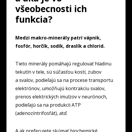
všeobecnosti ich
funkcia?
Medzi makro-minerály patrí vápnik,
fosfór, horčík, sodík, draslík a chlorid.
Tieto minerály pomáhajú regulovať hladinu
tekutín v tele, sú súčasťou kostí, zubov
a svalov, podieľajú sa na procese transportu
elektrónov, umožňujú kontrakciu svalov,
prenos elektrických imulzov v neurónoch,
podieľajú sa na produkcii ATP
(adenozíntrifosfát), atď.
A ak preferujete skúmať biochemické