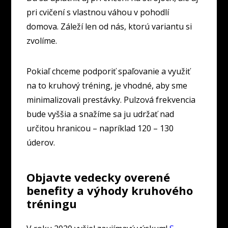
pri cvičení s vlastnou váhou v pohodlí
domova. Záleží len od nás, ktorú variantu si
zvolíme.
Pokiaľ chceme podporiť spaľovanie a využiť
na to kruhový tréning, je vhodné, aby sme
minimalizovali prestávky. Pulzová frekvencia
bude vyššia a snažíme sa ju udržať nad
určitou hranicou – napríklad 120 – 130
úderov.
Objavte vedecky overené
benefity a výhody kruhového
tréningu