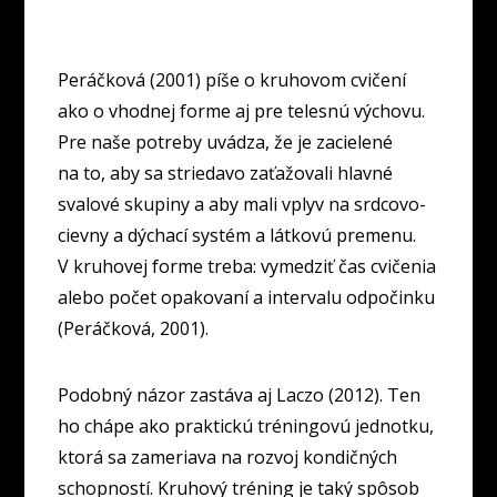
Peráčková (2001) píše o kruhovom cvičení
ako o vhodnej forme aj pre telesnú výchovu.
Pre naše potreby uvádza, že je zacielené
na to, aby sa striedavo zaťažovali hlavné
svalové skupiny a aby mali vplyv na srdcovo-
cievny a dýchací systém a látkovú premenu.
V kruhovej forme treba: vymedziť čas cvičenia
alebo počet opakovaní a intervalu odpočinku
(Peráčková, 2001).
Podobný názor zastáva aj Laczo (2012). Ten
ho chápe ako praktickú tréningovú jednotku,
ktorá sa zameriava na rozvoj kondičných
schopností. Kruhový tréning je taký spôsob