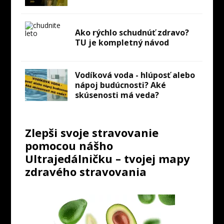
Ako rýchlo schudnúť zdravo?
TU je kompletný návod
Vodíková voda - hlúposť alebo
nápoj budúcnosti? Aké
skúsenosti má veda?
Zlepši svoje stravovanie
pomocou nášho
Ultrajedálničku – tvojej mapy
zdravého stravovania