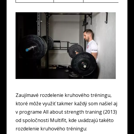
Zaujímavé rozdelenie kruhového tréningu,
ktoré môže využiť takmer každý som našiel aj
v programe All about strength traning (2013)
od spoločnosti Multifit, kde uvádzajú takéto
rozdelenie kruhového tréningu: