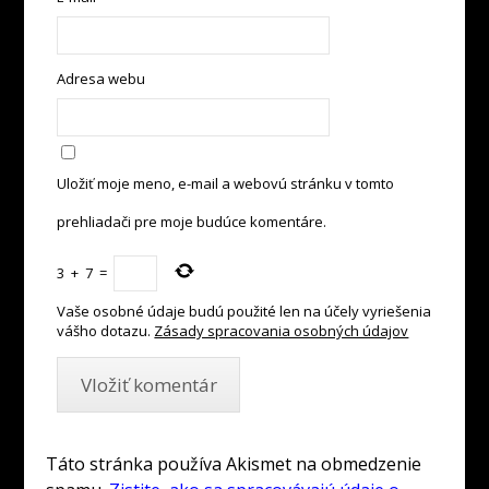
Adresa webu
Uložiť moje meno, e-mail a webovú stránku v tomto
prehliadači pre moje budúce komentáre.
3
+
7
=
Vaše osobné údaje budú použité len na účely vyriešenia
vášho dotazu.
Zásady spracovania osobných údajov
Táto stránka používa Akismet na obmedzenie