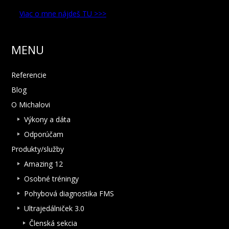
Viac o mne nájdeš TU >>>
MENU
Referencie
Blog
O Michalovi
Výkony a dáta
Odporúčam
Produkty/služby
Amazing 12
Osobné tréningy
Pohybová diagnostika FMS
Ultrajedálniček 3.0
Členská sekcia