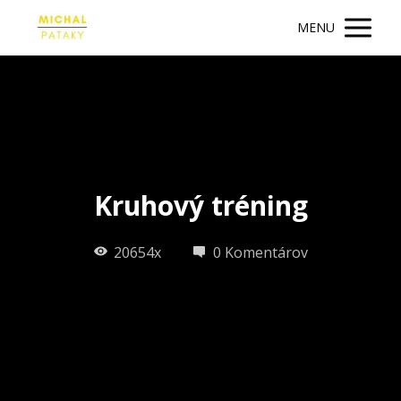
MENU
Kruhový tréning
20654x
0 Komentárov