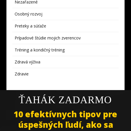
Nezařazené
Osobný rozvoj
Preteky a súťaže
Prípadové štúdie mojich zverencov
Tréning a kondičný tréning
Zdravá výživa
Zdravie
ŤAHÁK ZADARMO
10 efektívnych tipov pre
úspešných ľudí, ako sa