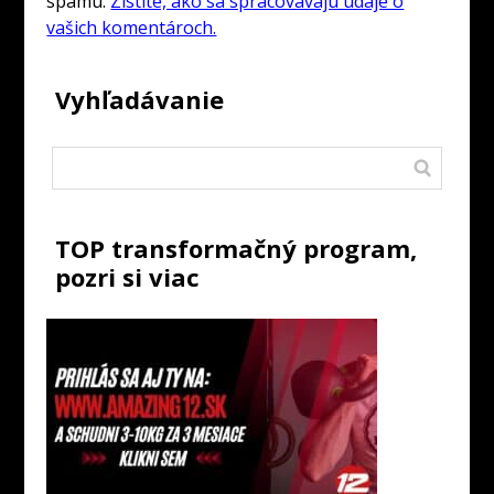
spamu.
Zistite, ako sa spracovávajú údaje o
vašich komentároch.
Vyhľadávanie
TOP transformačný program,
pozri si viac