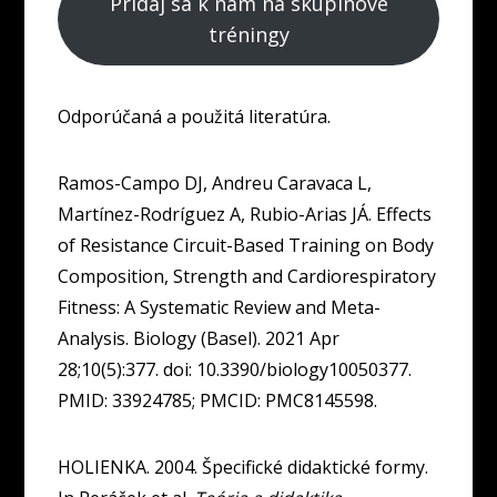
Pridaj sa k nám na skupinové
tréningy
Odporúčaná a použitá literatúra.
Ramos-Campo DJ, Andreu Caravaca L,
Martínez-Rodríguez A, Rubio-Arias JÁ. Effects
of Resistance Circuit-Based Training on Body
Composition, Strength and Cardiorespiratory
Fitness: A Systematic Review and Meta-
Analysis. Biology (Basel). 2021 Apr
28;10(5):377. doi: 10.3390/biology10050377.
PMID: 33924785; PMCID: PMC8145598.
HOLIENKA. 2004. Špecifické didaktické formy.