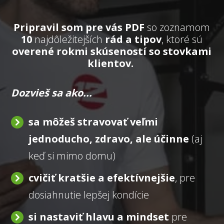
Pripravil som pre vás PDF
so zoznamom
10
najdôležitejších
rád a tipov
, ktoré sú
overené rokmi skúseností so stovkami
klientov.
Dozvieš sa ako...
sa môžeš stravovať veľmi
jednoducho, zdravo, ale účinne
(aj
keď si mimo domu)
cvičiť kratšie a efektívnejšie
, pre
dosiahnutie lepšej kondície
si nastaviť hlavu a mindset
pre