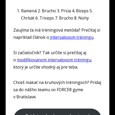
Ramená 2. Brucho 3. Prsia 4. Biceps 5.
Chrbát 6. Triceps 7. Brucho 8. Nohy
Zaujíma ťa iná tréningová metóda? Prečítaj si
napríklad článok o
intervalovom tréningu
.
Si začiatočník? Tak určite si prečítaj aj
o
modifikovanom intervalovom tréningu
,
ktorý je určite vhodný aj pre teba.
Chceš makať na kruhových tréningoch? Pridaj
sa do nášho teamu vo FORCE8 gyme
v Bratislave.