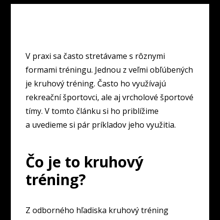
V praxi sa často stretávame s rôznymi
formami tréningu. Jednou z veľmi obľúbených
je kruhový tréning. Často ho využívajú
rekreační športovci, ale aj vrcholové športové
tímy. V tomto článku si ho priblížime
a uvedieme si pár príkladov jeho využitia.
Čo je to kruhový
tréning?
Z odborného hľadiska kruhový tréning