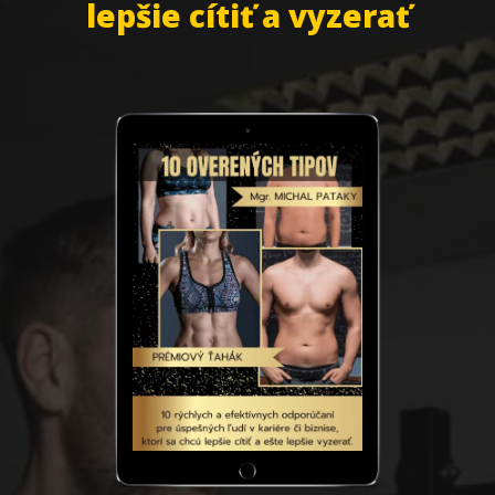
lepšie cítiť a vyzerať