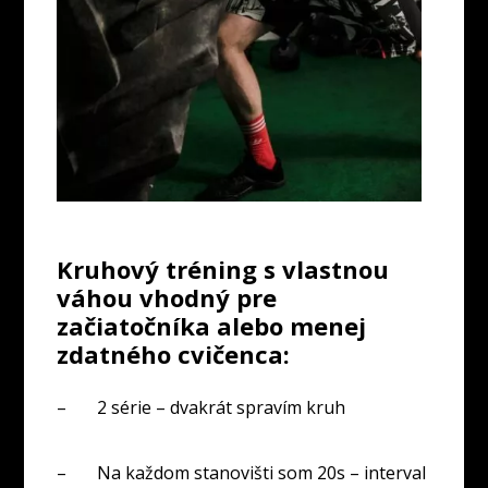
Kruhový tréning s vlastnou
váhou vhodný pre
začiatočníka alebo menej
zdatného cvičenca:
– 2 série – dvakrát spravím kruh
– Na každom stanovišti som 20s – interval