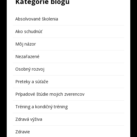
Kategórie blogu
Absolvované školenia
Ako schudnúť
Môj názor
Nezařazené
Osobný rozvoj
Preteky a súťaže
Prípadové štúdie mojich zverencov
Tréning a kondičný tréning
Zdravá výživa
Zdravie