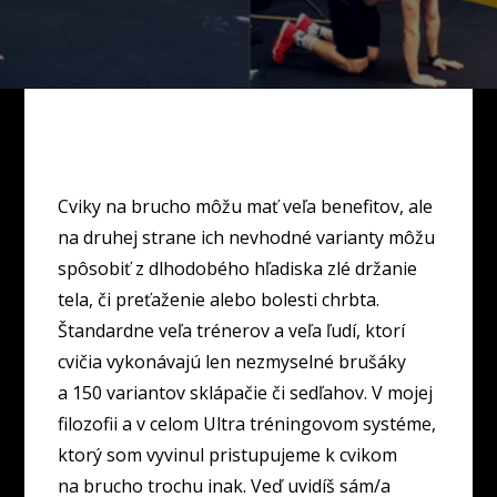
Cviky na brucho môžu mať veľa benefitov, ale
na druhej strane ich nevhodné varianty môžu
spôsobiť z dlhodobého hľadiska zlé držanie
tela, či preťaženie alebo bolesti chrbta.
Štandardne veľa trénerov a veľa ľudí, ktorí
cvičia vykonávajú len nezmyselné brušáky
a 150 variantov sklápačie či sedľahov. V mojej
filozofii a v celom Ultra tréningovom systéme,
ktorý som vyvinul pristupujeme k cvikom
na brucho trochu inak. Veď uvidíš sám/a