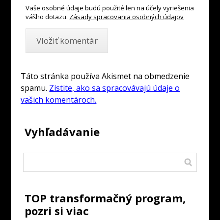
Vaše osobné údaje budú použité len na účely vyriešenia
vášho dotazu.
Zásady spracovania osobných údajov
Táto stránka používa Akismet na obmedzenie
spamu.
Zistite, ako sa spracovávajú údaje o
vašich komentároch.
Vyhľadávanie
TOP transformačný program,
pozri si viac