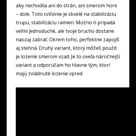
aby nechodila ani do strán, ani smerom hore
– dole. Toto cvičenie je skvelé na stabilizáciu
trupu, stabilizáciu ramien. Možno ti pripadá
veľmi jednoduché, ale tvoje brucho dostane
naozaj zabrať. Okrem toho, perfektne zapojíš
aj stehná. Druhý variant, ktorý môžeš použiť
je lozenie smerom vzad. Je to oveľa náročnejší
variant a odporúčam ho hlavne tým, ktorí
majú zvládnuté lozenie vpred.