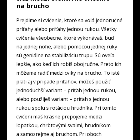
na brucho
Prejdime si cvičenie, ktoré sa volá jednoručné
príťahy alebo príťahy jednou rukou. Všetky
cvičenia všeobecne, ktoré vykonávaš, buď
na jednej nohe, alebo pomocou jednej ruky
sú geniálne na stabilizáciu trupu. Sú oveľa
lepšie, ako keď ich robíš obojručne. Preto ich
môžeme radiť medzi cviky na brucho. To isté
platí aj v prípade príťahov, môžeš použiť
jednoduchší variant – príťah jednou rukou,
alebo použiješ variant – príťah s jednou
rukou spolu s rotáciou hrudníka. Pri tomto
cvičení máš krásne prepojenie medzi
lopatkou, chrbtovými svalmi, hrudníkom
a samozrejme aj bruchom. Pri oboch