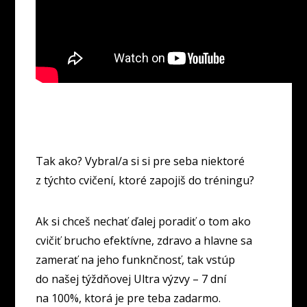
Tak ako? Vybral/a si si pre seba niektoré
z týchto cvičení, ktoré zapojiš do tréningu?
Ak si chceš nechať ďalej poradiť o tom ako
cvičiť brucho efektívne, zdravo a hlavne sa
zamerať na jeho funknčnosť, tak vstúp
do našej týždňovej Ultra výzvy – 7 dní
na 100%, ktorá je pre teba zadarmo.