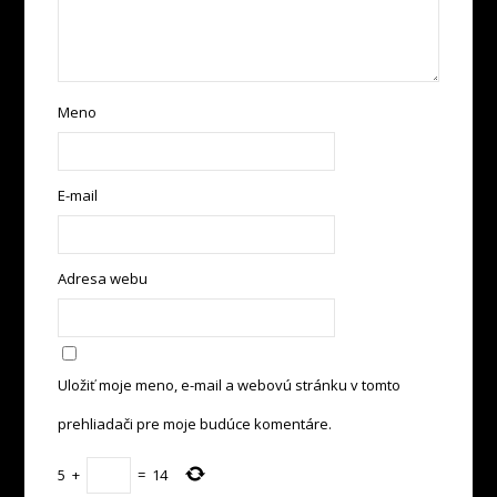
Meno
E-mail
Adresa webu
Uložiť moje meno, e-mail a webovú stránku v tomto
prehliadači pre moje budúce komentáre.
5
+
=
14