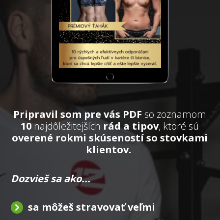
Pripravil som pre vás PDF
so zoznamom
10
najdôležitejších
rád a tipov
, ktoré sú
overené rokmi skúseností so stovkami
klientov.
Dozvieš sa ako...
sa môžeš stravovať veľmi