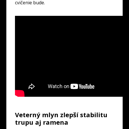
cvičenie bude.
Veterný mlyn zlepší stabilitu
trupu aj ramena