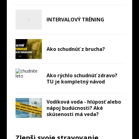
INTERVALOVÝ TRÉNING
Ako schudnúť z brucha?
Ako rýchlo schudnúť zdravo?
TU je kompletný návod
Vodíková voda - hlúposť alebo
nápoj budúcnosti? Aké
skúsenosti má veda?
Zlepši svoje stravovanie