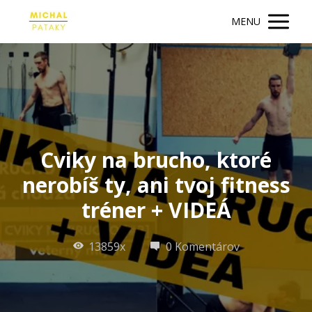
MENU
Cviky na brucho, ktoré
nerobíš ty, ani tvoj fitness
tréner + VIDEÁ
13859x
0 Komentárov