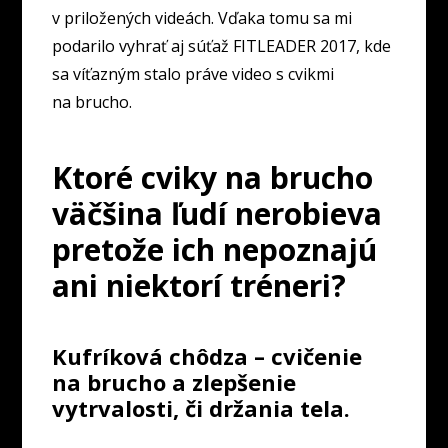
v priložených videách. Vďaka tomu sa mi
podarilo vyhrať aj súťaž FITLEADER 2017, kde
sa víťazným stalo práve video s cvikmi
na brucho.
Ktoré cviky na brucho
väčšina ľudí nerobieva
pretože ich nepoznajú
ani niektorí tréneri?
Kufríková chôdza – cvičenie
na brucho a zlepšenie
vytrvalosti, či držania tela.