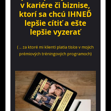
v kariére či biznise,
ktorí sa chcú IHNEĎ
lepšie cítiť a ešte
lepšie vyzerať
( ... za ktoré mi klienti platia tisíce v mojich
prémiových tréningových programoch)