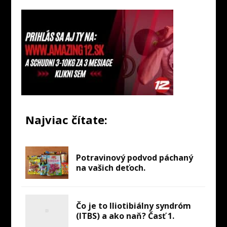
Najviac čítate:
Potravinový podvod páchaný
na vašich deťoch.
Čo je to Iliotibiálny syndróm
(ITBS) a ako naň? Časť 1.