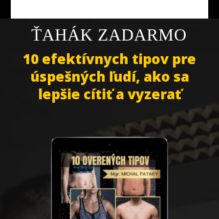
ŤAHÁK ZADARMO
10 efektívnych tipov pre
úspešných ľudí, ako sa
lepšie cítiť a vyzerať