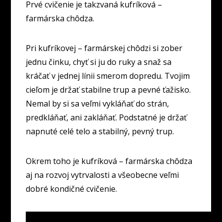
Prvé cvičenie je takzvaná kufríková –
farmárska chôdza.
Pri kufríkovej – farmárskej chôdzi si zober
jednu činku, chyť si ju do ruky a snaž sa
kráčať v jednej línii smerom dopredu. Tvojim
cieľom je držať stabilne trup a pevné ťažisko.
Nemal by si sa veľmi vykláňať do strán,
predkláňať, ani zakláňať. Podstatné je držať
napnuté celé telo a stabilný, pevný trup.
Okrem toho je kufríková – farmárska chôdza
aj na rozvoj vytrvalosti a všeobecne veľmi
dobré kondičné cvičenie.