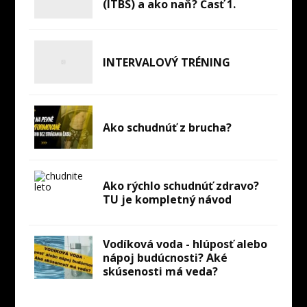
(ITBS) a ako naň? Časť 1.
INTERVALOVÝ TRÉNING
Ako schudnúť z brucha?
Ako rýchlo schudnúť zdravo?
TU je kompletný návod
Vodíková voda - hlúposť alebo
nápoj budúcnosti? Aké
skúsenosti má veda?