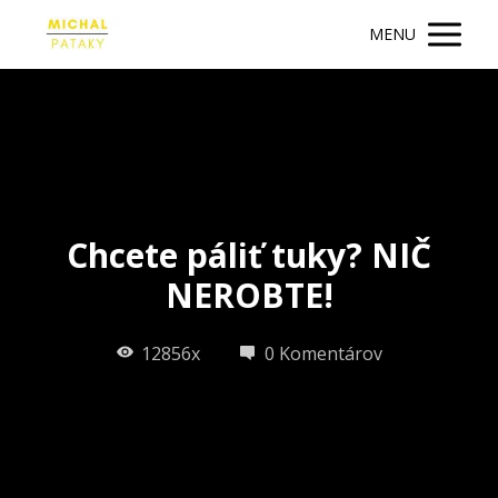
MENU
Chcete páliť tuky? NIČ
NEROBTE!
12856x
0 Komentárov