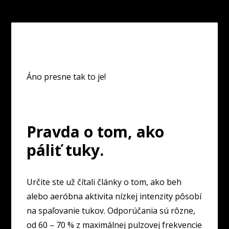
Áno presne tak to je!
Pravda o tom, ako
páliť tuky.
Určite ste už čítali články o tom, ako beh
alebo aeróbna aktivita nízkej intenzity pôsobí
na spaľovanie tukov. Odporúčania sú rôzne,
od 60 – 70 % z maximálnej pulzovej frekvencie