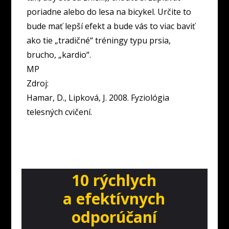
poriadne alebo do lesa na bicykel. Určite to
bude mať lepší efekt a bude vás to viac baviť
ako tie „tradičné“ tréningy typu prsia,
brucho, „kardio“.
MP
Zdroj:
Hamar, D., Lipková, J. 2008. Fyziológia
telesných cvičení.
10 rýchlych
a efektívnych
odporúčaní