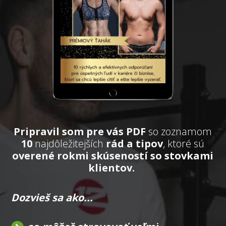
Pripravil som pre vás PDF
so zoznamom
10
najdôležitejších
rád a tipov
, ktoré sú
overené rokmi skúseností so stovkami
klientov.
Dozvieš sa ako...