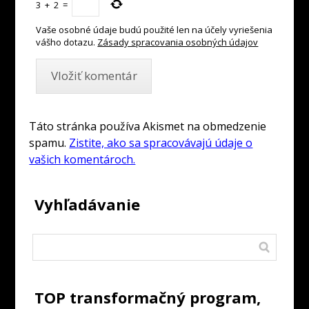
3
+
2
=
Vaše osobné údaje budú použité len na účely vyriešenia
vášho dotazu.
Zásady spracovania osobných údajov
Táto stránka používa Akismet na obmedzenie
spamu.
Zistite, ako sa spracovávajú údaje o
vašich komentároch.
Vyhľadávanie
TOP transformačný program,