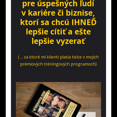
pre úspešných ľudí
v kariére či biznise,
ktorí sa chcú IHNEĎ
lepšie cítiť a ešte
lepšie vyzerať
( ... za ktoré mi klienti platia tisíce v mojich
prémiových tréningových programoch)