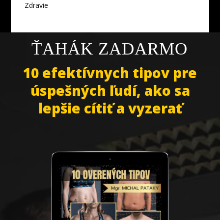
Zdravie
ŤAHÁK ZADARMO
10 efektívnych tipov pre
úspešných ľudí, ako sa
lepšie cítiť a vyzerať