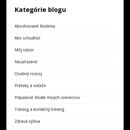
Kategórie blogu
Absolvované školenia
Ako schudnúť
Môj názor
Nezařazené
Osobný rozvoj
Preteky a súťaže
Prípadové štúdie mojich zverencov
Tréning a kondičný tréning
Zdravá výživa