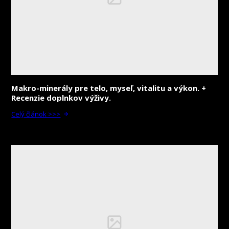
Makro-minerály pre telo, myseľ, vitalitu a výkon. +
Recenzie doplnkov výživy.
Celý článok >>>