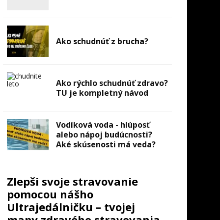
Ako schudnúť z brucha?
Ako rýchlo schudnúť zdravo?
TU je kompletný návod
Vodíková voda - hlúposť
alebo nápoj budúcnosti?
Aké skúsenosti má veda?
Zlepši svoje stravovanie
pomocou nášho
Ultrajedálničku – tvojej
mapy zdravého stravovania