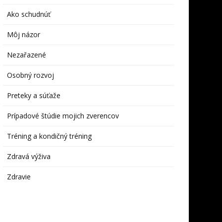
Ako schudnúť
Môj názor
Nezařazené
Osobný rozvoj
Preteky a súťaže
Prípadové štúdie mojich zverencov
Tréning a kondičný tréning
Zdravá výživa
Zdravie