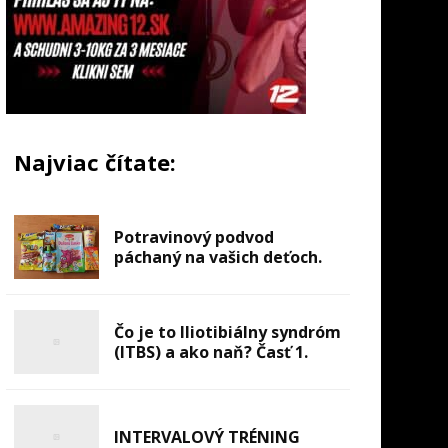
Najviac čítate:
Potravinový podvod
páchaný na vašich deťoch.
Čo je to Iliotibiálny syndróm
(ITBS) a ako naň? Časť 1.
INTERVALOVÝ TRÉNING