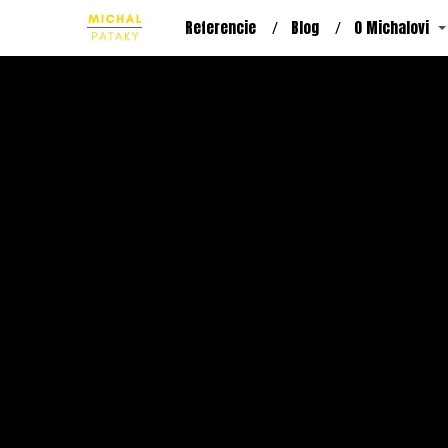
Referencie
Blog
O Michalovi