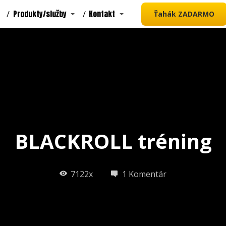
Produkty/služby
Kontakt
Ťahák ZADARMO
BLACKROLL tréning
7122x
1 Komentár