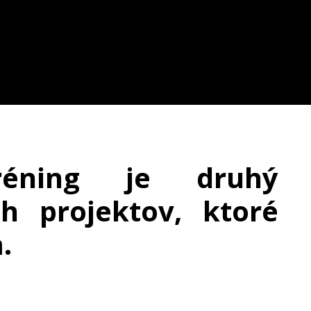
réning je druhý
h projektov, ktoré
.