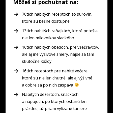
Môžeš si pochutnať na:
70tich nabitých receptoch zo surovín,
ktoré sú bežne dostupné
13tich nabitých raňajkách, ktoré potešia
nie len milovníkov sladkého
16tich nabitých obedoch, pre všežravcov,
ale aj iné výživové smery, nájde sa tam
skutočne každý
16tich receptoch pre nabité večere,
ktoré sú nie len chutné, ale aj výživné
a dobre sa po nich zaspáva
Nabitých dezertoch, snackoch
a nápojoch, po ktorých ostanú len
prázdne, až priam vylízané taniere