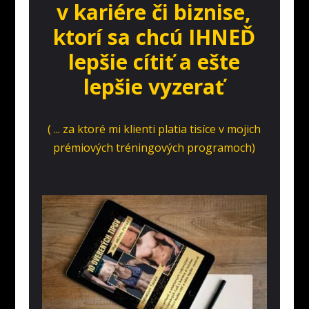
v kariére či biznise,
ktorí sa chcú IHNEĎ
lepšie cítiť a ešte
lepšie vyzerať
( ... za ktoré mi klienti platia tisíce v mojich
prémiových tréningových programoch)