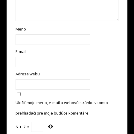
Meno
E-mail
Adresa webu
Uložiť moje meno, e-mail a webovú stránku v tomto
prehliadači pre moje budúce komentáre.
6
+
7
=