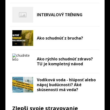
INTERVALOVÝ TRÉNING
Ako schudnúť z brucha?
Ako rýchlo schudnúť zdravo?
TU je kompletný návod
Vodíková voda - hlúposť alebo
nápoj budúcnosti? Aké
skúsenosti má veda?
Zlepši svoje stravovanie