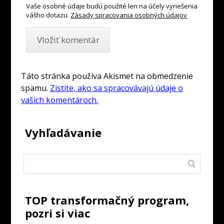
Vaše osobné údaje budú použité len na účely vyriešenia
vášho dotazu.
Zásady spracovania osobných údajov
Táto stránka používa Akismet na obmedzenie
spamu.
Zistite, ako sa spracovávajú údaje o
vašich komentároch.
Vyhľadávanie
TOP transformačný program,
pozri si viac