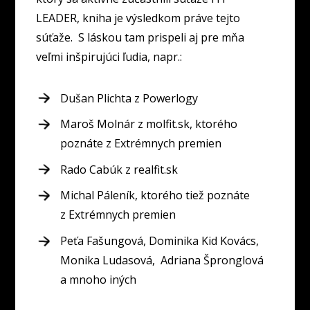
LEADER, kniha je výsledkom práve tejto
súťaže. S láskou tam prispeli aj pre mňa
veľmi inšpirujúci ľudia, napr.:
Dušan Plichta z Powerlogy
Maroš Molnár z molfit.sk, ktorého
poznáte z Extrémnych premien
Rado Cabúk z realfit.sk
Michal Páleník, ktorého tiež poznáte
z Extrémnych premien
Peťa Fašungová, Dominika Kid Kovács,
Monika Ludasová, Adriana Špronglová
a mnoho iných