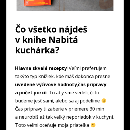
Čo všetko nájdeš
v knihe Nabitá
kuchárka?
Hlavne skvelé recepty
! Veľmi preferujem
takýto typ knižiek, kde máš dokonca presne
uvedené výživové hodnoty
,
čas prípravy
a počet porcií
. To aby sme vedeli, či to
budeme jesť sami, alebo sa aj podelíme
Čas prípravy ti zaberie v priemere 30 min
a neurobíš až tak veľký neporiadok v kuchyni.
Toto veľmi oceňuje moja priateľka