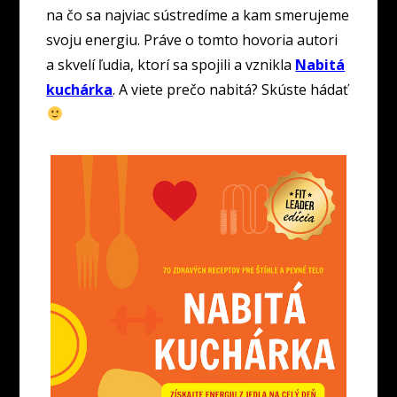
na čo sa najviac sústredíme a kam smerujeme
svoju energiu. Práve o tomto hovoria autori
a skvelí ľudia, ktorí sa spojili a vznikla
Nabitá
kuchárka
. A viete prečo nabitá? Skúste hádať