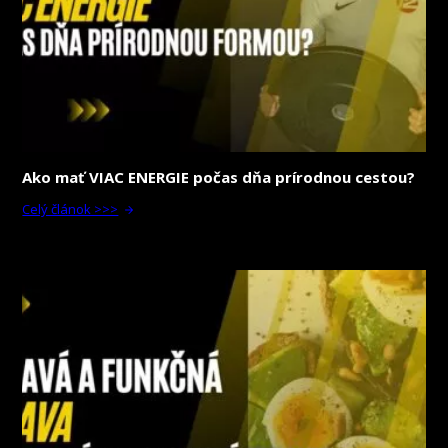
Ako mať VIAC ENERGIE počas dňa prírodnou cestou?
Celý článok >>>