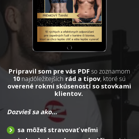
Pripravil som pre vás PDF
so zoznamom
10
najdôležitejších
rád a tipov
, ktoré sú
overené rokmi skúseností so stovkami
klientov.
Dozvieš sa ako...
sa môžeš stravovať veľmi