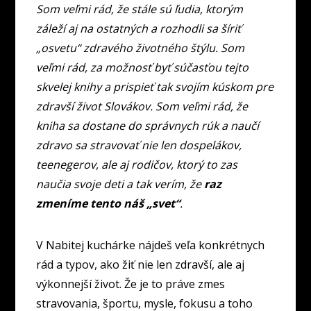
Som veľmi rád, že stále sú ľudia, ktorým
záleží aj na ostatných a rozhodli sa šíriť
„osvetu“ zdravého životného štýlu. Som
veľmi rád, za možnosť byť súčasťou tejto
skvelej knihy a prispieť tak svojím kúskom pre
zdravší život Slovákov. Som veľmi rád, že
kniha sa dostane do správnych rúk a naučí
zdravo sa stravovať nie len dospelákov,
teenegerov, ale aj rodičov, ktorý to zas
naučia svoje deti a tak verím, že
raz
zmeníme tento náš „svet“
.
V Nabitej kuchárke nájdeš veľa konkrétnych
rád a typov, ako žiť nie len zdravší, ale aj
výkonnejší život. Že je to práve zmes
stravovania, športu, mysle, fokusu a toho