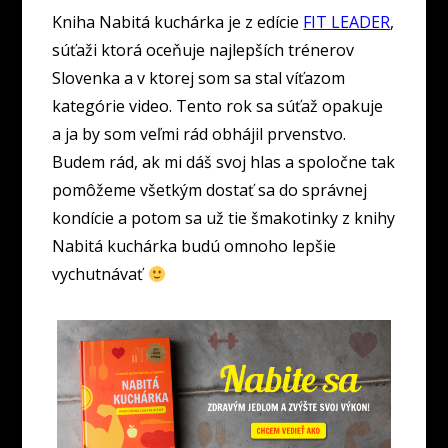
Kniha Nabitá kuchárka je z edície
FIT LEADER
,
súťaži ktorá oceňuje najlepších trénerov
Slovenka a v ktorej som sa stal víťazom
kategórie video. Tento rok sa súťaž opakuje
a ja by som veľmi rád obhájil prvenstvo.
Budem rád, ak mi dáš svoj hlas a spoločne tak
pomôžeme všetkým dostať sa do správnej
kondície a potom sa už tie šmakotinky z knihy
Nabitá kuchárka budú omnoho lepšie
vychutnávať