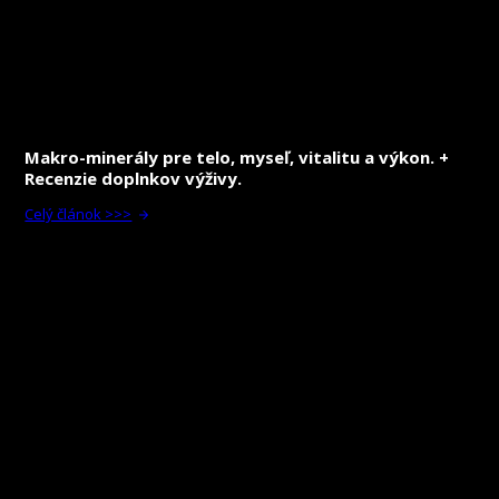
Makro-minerály pre telo, myseľ, vitalitu a výkon. +
Recenzie doplnkov výživy.
Celý článok >>>