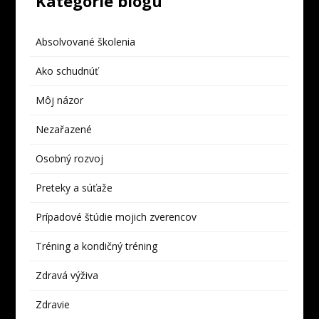
Kategórie blogu
Absolvované školenia
Ako schudnúť
Môj názor
Nezařazené
Osobný rozvoj
Preteky a súťaže
Prípadové štúdie mojich zverencov
Tréning a kondičný tréning
Zdravá výživa
Zdravie