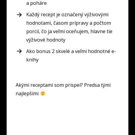
a poháre
Každý recept je označený výživovými
hodnotami, časom prípravy a počtom
porcií, čo ja veľmi oceňujem, hlavne tie
výživové hodnoty
Ako bonus 2 skvelé a veľmi hodnotné e-
knihy
Akými receptami som prispel? Predsa tými
najlepšími