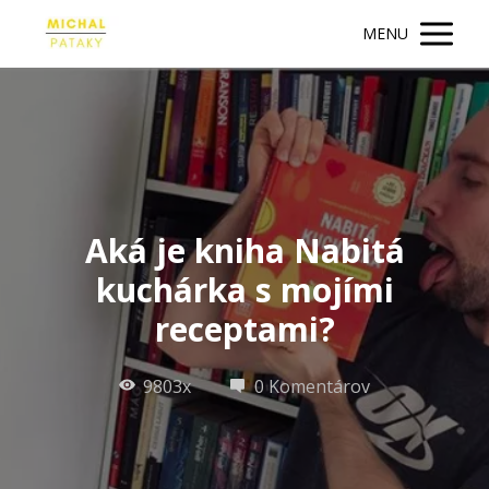
MENU
Aká je kniha Nabitá
kuchárka s mojími
receptami?
9803x
0 Komentárov