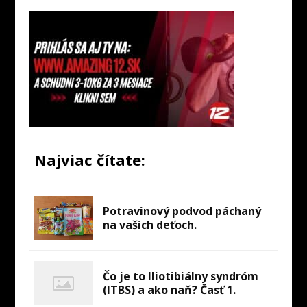
Najviac čítate:
Potravinový podvod páchaný
na vašich deťoch.
Čo je to Iliotibiálny syndróm
(ITBS) a ako naň? Časť 1.