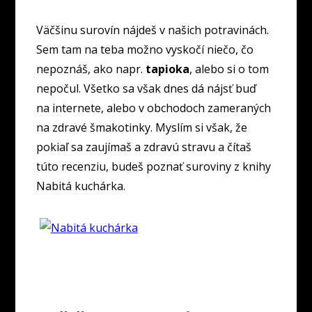
Väčšinu surovín nájdeš v našich potravinách.
Sem tam na teba možno vyskočí niečo, čo
nepoznáš, ako napr.
tapioka
, alebo si o tom
nepočul. Všetko sa však dnes dá nájsť buď
na internete, alebo v obchodoch zameraných
na zdravé šmakotinky. Myslím si však, že
pokiaľ sa zaujímaš a zdravú stravu a čítaš
túto recenziu, budeš poznať suroviny z knihy
Nabitá kuchárka.