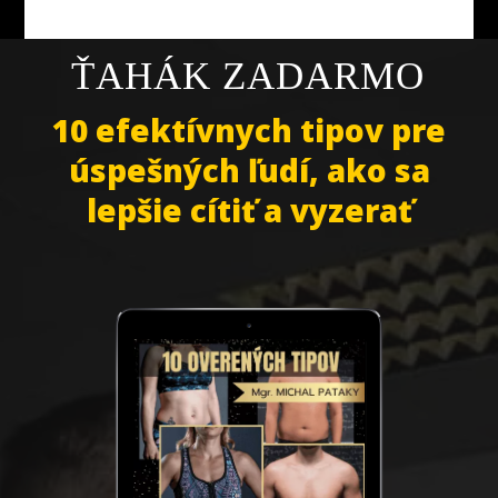
ŤAHÁK ZADARMO
10 efektívnych tipov pre
úspešných ľudí, ako sa
lepšie cítiť a vyzerať