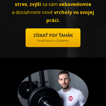
stres
,
zvýši
sa vám
sebavedomie
a dosiahnete nové
vrcholy vo svojej
práci.
ZÍSKAŤ PDF ŤAHÁK
Hneď teraz a Zadarmo