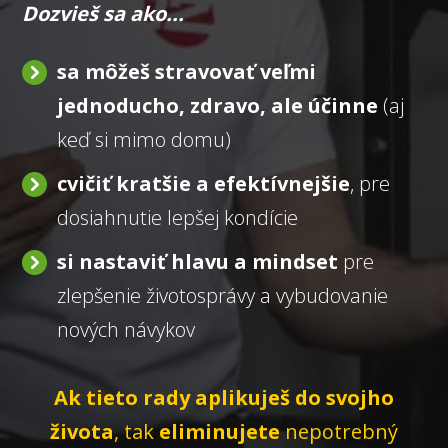
Dozvieš sa ako...
sa môžeš stravovať veľmi
jednoducho, zdravo, ale účinne
(aj
keď si mimo domu)
cvičiť kratšie a efektívnejšie
, pre
dosiahnutie lepšej kondície
si nastaviť hlavu a mindset
pre
zlepšenie životosprávy a vybudovanie
nových návykov
Ak tieto rady aplikuješ do svojho
života
, tak
eliminujete
nepotrebný