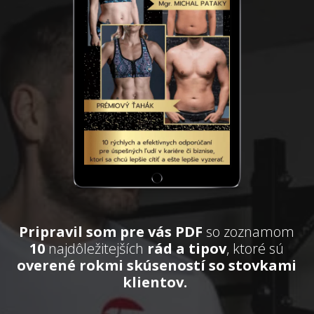
Pripravil som pre vás PDF
so zoznamom
10
najdôležitejších
rád a tipov
, ktoré sú
overené rokmi skúseností so stovkami
klientov.