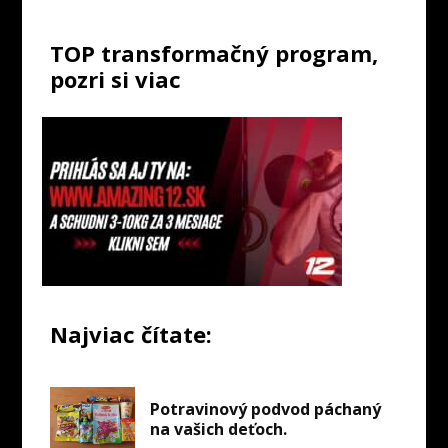
TOP transformačný program,
pozri si viac
Najviac čítate:
Potravinový podvod páchaný
na vašich deťoch.