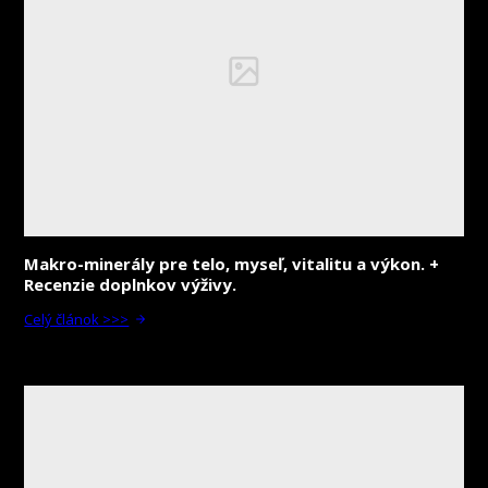
Makro-minerály pre telo, myseľ, vitalitu a výkon. +
Recenzie doplnkov výživy.
Celý článok >>>