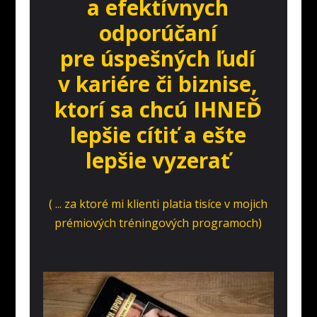
a efektívnych
odporúčaní
pre úspešných ľudí
v kariére či biznise,
ktorí sa chcú IHNEĎ
lepšie cítiť a ešte
lepšie vyzerať
( ... za ktoré mi klienti platia tisíce v mojich
prémiových tréningových programoch)