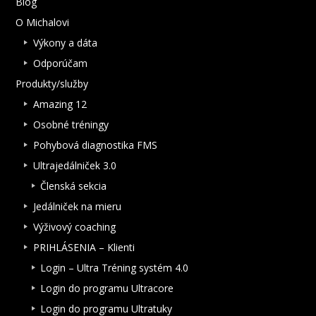
Blog
O Michalovi
Výkony a dáta
Odporúčam
Produkty/služby
Amazing 12
Osobné tréningy
Pohybová diagnostika FMS
Ultrajedálniček 3.0
Členská sekcia
Jedálniček na mieru
Výživový coaching
PRIHLÁSENIA – Klienti
Login – Ultra Tréning systém 4.0
Login do programu Ultracore
Login do programu Ultratuky