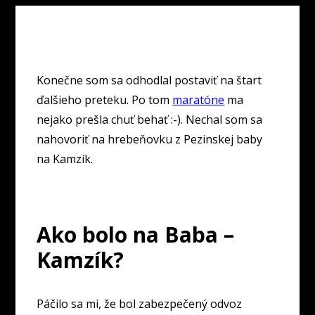
Konečne som sa odhodlal postaviť na štart
ďalšieho preteku. Po tom
maratóne
ma
nejako prešla chuť behať :-). Nechal som sa
nahovoriť na hrebeňovku z Pezinskej baby
na Kamzík.
Ako bolo na Baba –
Kamzík?
Páčilo sa mi, že bol zabezpečený odvoz