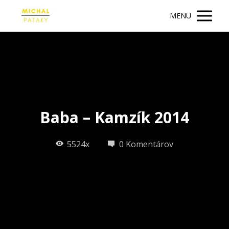
MENU
Baba – Kamzík 2014
5524x
0 Komentárov