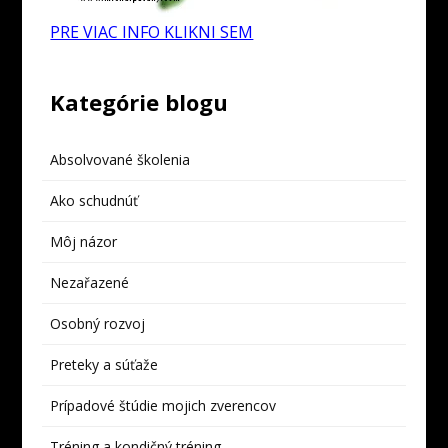
PRE VIAC INFO KLIKNI SEM
Kategórie blogu
Absolvované školenia
Ako schudnúť
Môj názor
Nezařazené
Osobný rozvoj
Preteky a súťaže
Prípadové štúdie mojich zverencov
Tréning a kondičný tréning