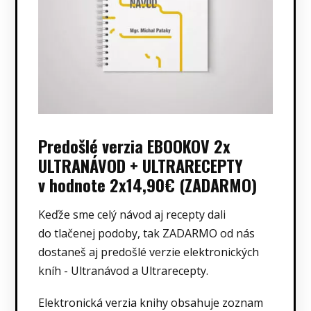
Predošlé verzia EBOOKOV 2x
ULTRANÁVOD + ULTRARECEPTY
v hodnote 2x14,90€ (ZADARMO)
Keďže sme celý návod aj recepty dali
do tlačenej podoby, tak ZADARMO od nás
dostaneš aj predošlé verzie elektronických
kníh - Ultranávod a Ultrarecepty.
Elektronická verzia knihy obsahuje zoznam