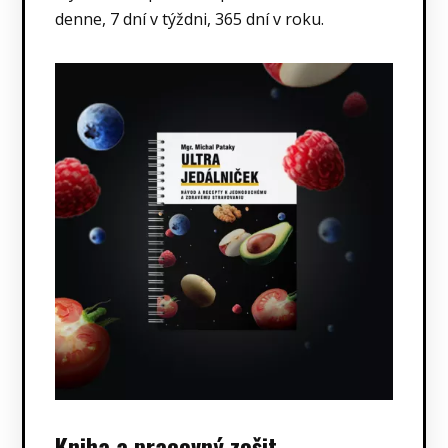
denne, 7 dní v týždni, 365 dní v roku.
Kniha a pracovný zošit