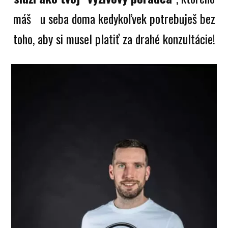
máš u seba doma kedykoľvek potrebuješ bez
toho, aby si musel platiť za drahé konzultácie!