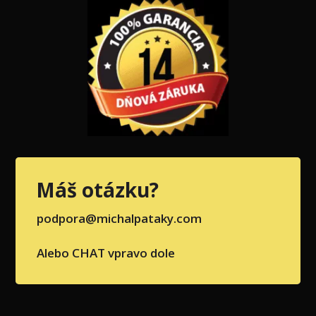
Máš otázku?
podpora@michalpataky.com
Alebo CHAT vpravo dole