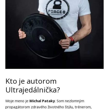
Kto je autorom
Ultrajedálnička?
Moje meno je
Michal Pataky
. Som nezlomným
propagátorom zdravého životného štýlu, trénerom,