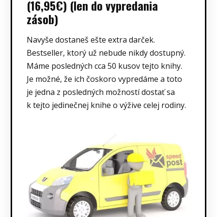
(16,95€) (len do vypredania
zásob)
Navyše dostaneš ešte extra darček.
Bestseller, ktorý už nebude nikdy dostupný.
Máme posledných cca 50 kusov tejto knihy.
Je možné, že ich čoskoro vypredáme a toto
je jedna z posledných možností dostať sa
k tejto jedinečnej knihe o výžive celej rodiny.