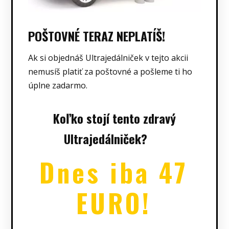
POŠTOVNÉ TERAZ NEPLATÍŠ!
Ak si objednáš Ultrajedálniček v tejto akcii
nemusíš platiť za poštovné a pošleme ti ho
úplne zadarmo.
Koľko stojí tento zdravý
UItrajedálniček?
Dnes iba 47
EURO!