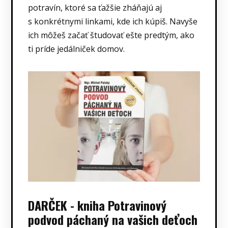
potravín, ktoré sa ťažšie zháňajú aj
s konkrétnymi linkami, kde ich kúpiš. Navyše
ich môžeš začať študovať ešte predtým, ako
ti príde jedálniček domov.
DARČEK - kniha Potravinový
podvod páchaný na vašich deťoch