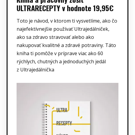
ULTRARECEPTY v hodnote 19,95€
Toto je návod, v ktorom ti vysvetlíme, ako čo
najefektívnejšie používať Ultrajedálniček,
ako sa zdravo stravovať alebo ako
nakupovať kvalitné a zdravé potraviny. Táto
kniha ti pomôže v príprave viac ako 60
rýchlych, chutných a jednoduchých jedál
z Ultrajedálnička