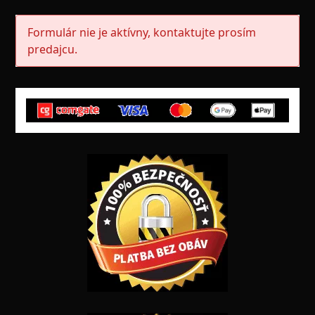
Formulár nie je aktívny, kontaktujte prosím
predajcu.