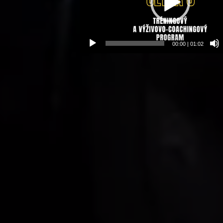
00:00
|
01:02