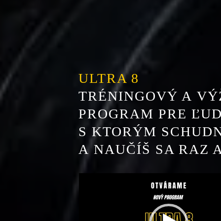
ULTRA 8
TRÉNINGOVÝ A V
PROGRAM PRE ĽUD
S KTORÝM SCHUDN
A NAUČÍŠ SA RAZ
Video
prehrávač