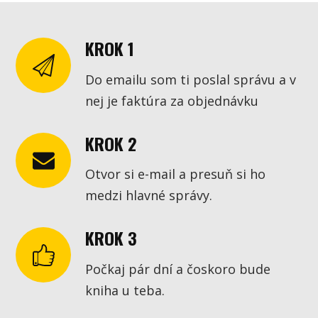
KROK 1
Do emailu som ti poslal správu a v
nej je faktúra za objednávku
KROK 2
Otvor si e-mail a presuň si ho
medzi hlavné správy.
KROK 3
Počkaj pár dní a čoskoro bude
kniha u teba.